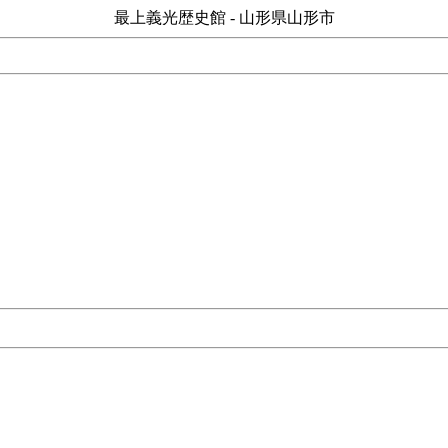
最上義光歴史館 - 山形県山形市