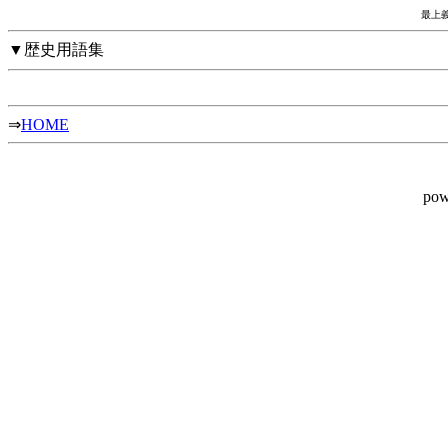
最上義
▼歴史用語集
⇒
HOME
pow