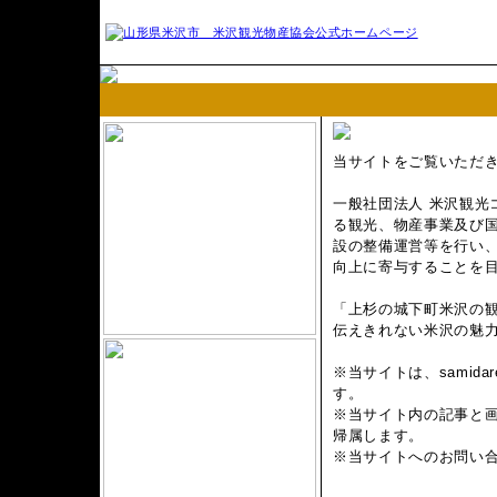
当サイトをご覧いただ
一般社団法人 米沢観光
る観光、物産事業及び
設の整備運営等を行い
向上に寄与することを
「上杉の城下町米沢の
伝えきれない米沢の魅
※当サイトは、samidar
す。
※当サイト内の記事と
帰属します。
※当サイトへのお問い