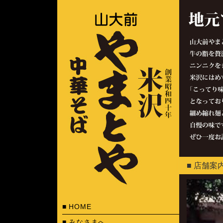
■ 店舗案
■ HOME
■ みなさまへ