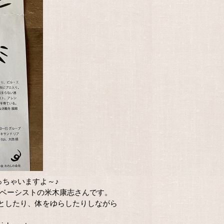
っちゃいますよ～♪
 ベーシストの米木康志さんです。
としたり、体をゆらしたりしながら