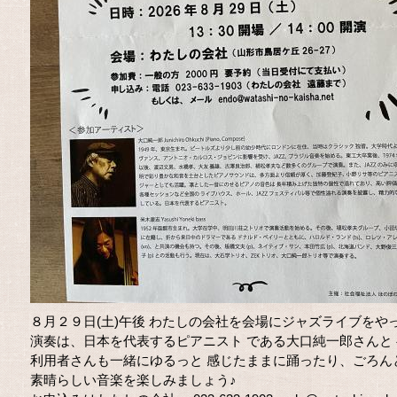
８月２９日(土)午後 わたしの会社を会場にジャズライブをや
演奏は、日本を代表するピアニスト である大口純一郎さんと
利用者さんも一緒にゆるっと 感じたままに踊ったり、ごろん
素晴らしい音楽を楽しみましょう♪