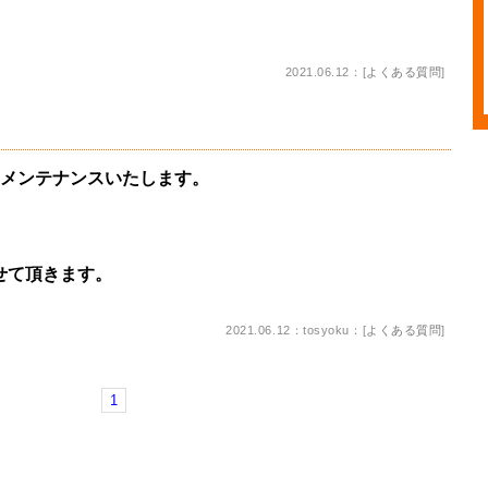
2021.06.12：[
よくある質問
]
メンテナンスいたします。
せて頂きます。
2021.06.12：tosyoku：[
よくある質問
]
1