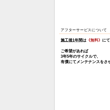
アフターサービスについて
施工後1年間
は
《無料
》
にて
ご希望があれば
3年
5年のサイクルで、
有償にてメンテナンスをさ