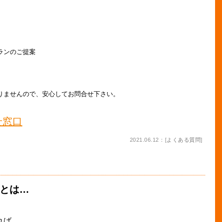
。
ランのご提案
りませんので、安心してお問合せ下さい。
せ窓口
2021.06.12：[
よくある質問
]
？
とは…
れば