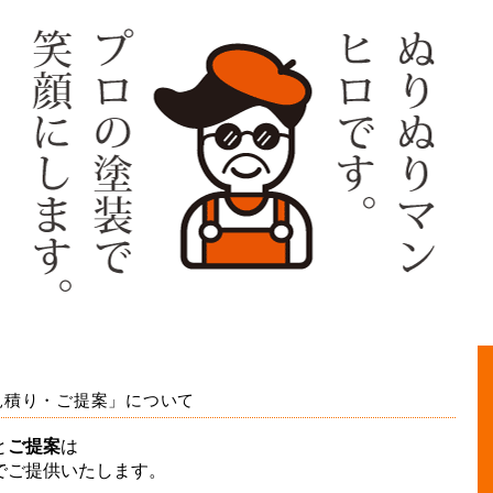
見積り・ご提案」について
と
ご提案
は
でご提供いたします。