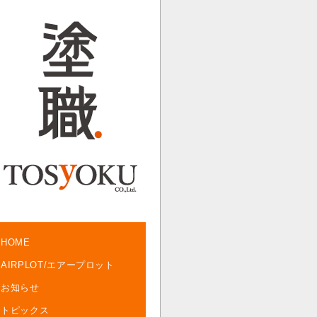
HOME
AIRPLOT/エアープロット
お知らせ
トピックス