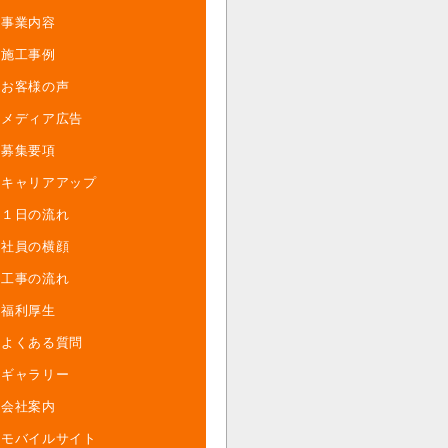
事業内容
施工事例
お客様の声
メディア広告
募集要項
キャリアアップ
１日の流れ
社員の横顔
工事の流れ
福利厚生
よくある質問
ギャラリー
会社案内
モバイルサイト