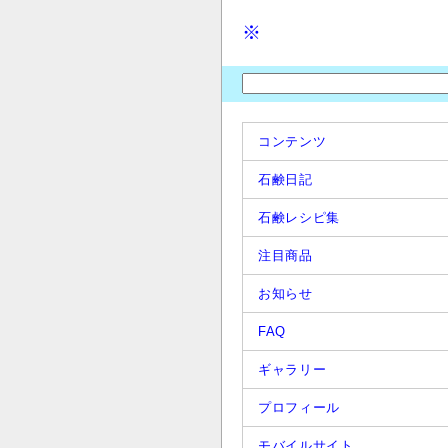
※
コンテンツ
石鹸日記
石鹸レシピ集
注目商品
お知らせ
FAQ
ギャラリー
プロフィール
モバイルサイト