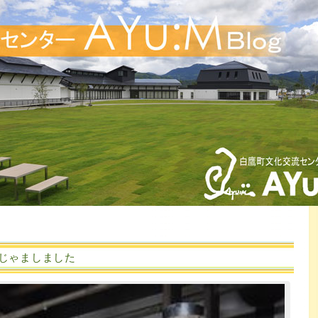
じゃましました