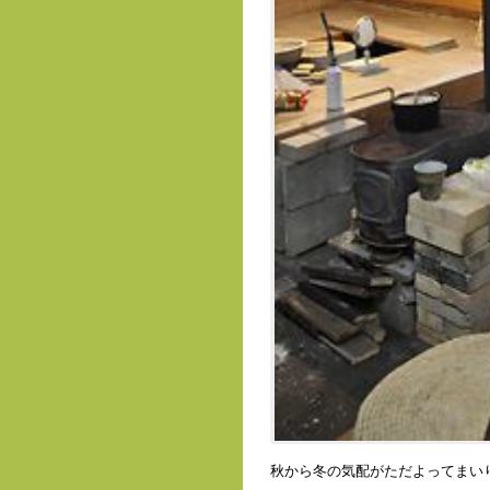
秋から冬の気配がただよってまい