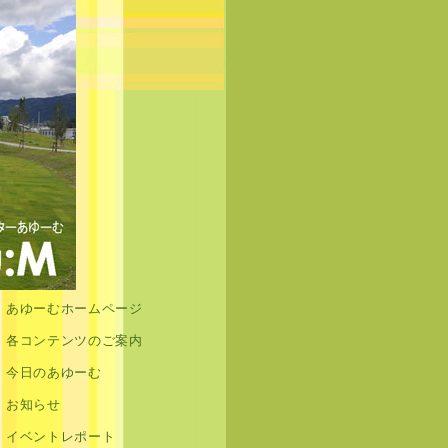
あゆーむホームページ
各コンテンツのご案内
今日のあゆーむ
お知らせ
イベントレポート