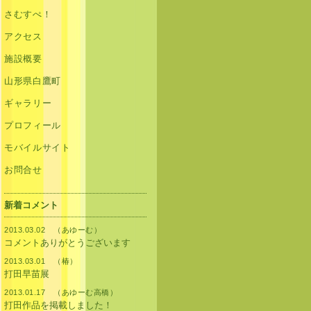
さむすぺ！
アクセス
施設概要
山形県白鷹町
ギャラリー
プロフィール
モバイルサイト
お問合せ
新着コメント
2013.03.02 （あゆーむ）
コメントありがとうございます
2013.03.01 （椿）
打田早苗展
2013.01.17 （あゆーむ高橋）
打田作品を掲載しました！