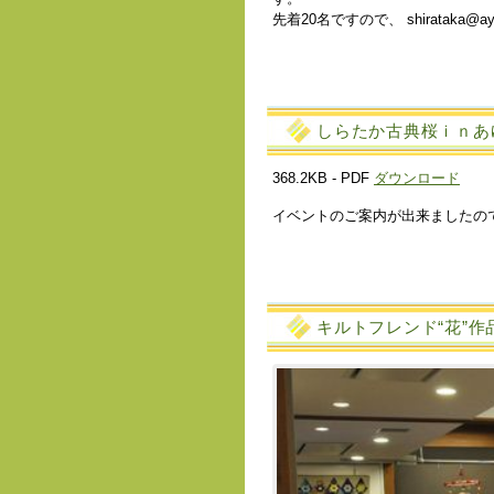
先着20名ですので、 shirataka
しらたか古典桜ｉｎあ
368.2KB - PDF
ダウンロード
イベントのご案内が出来ましたの
キルトフレンド“花”作