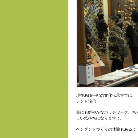
現在あゆーむの文化伝承室では、
レンド“花”）
目にも鮮やかなパッチワーク、ち
しい気持ちになりますよ。
ペンダントづくりの体験もあるよ