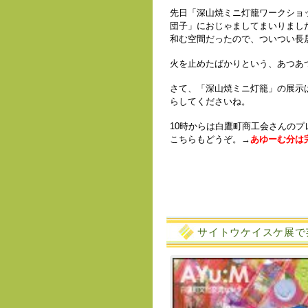
先日「深山焼ミニ灯籠ワークショ
団子」におじゃましてまいりまし
和む空間だったので、ついつい長
火を止めたばかりという、あつあ
さて、「深山焼ミニ灯籠」の展示
らしてくださいね。
10時からは白鷹町商工会さんの
こちらもどうぞ。→
あゆーむ分は
サイトウケイスケ展で