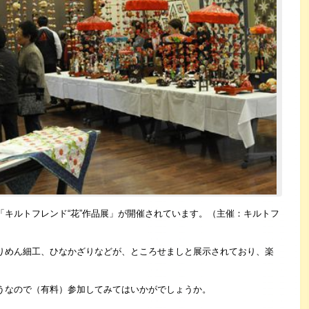
「キルトフレンド“花”作品展」が開催されています。（主催：キルトフ
りめん細工、ひなかざりなどが、ところせましと展示されており、楽
うなので（有料）参加してみてはいかがでしょうか。