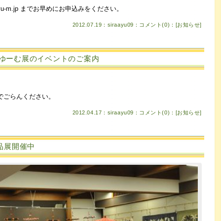
@ayu-m.jp までお早めにお申込みをください。
2012.07.19：siraayu09：
コメント(0)
：[
お知らせ
]
ゆーむ展のイベントのご案内
でごらんください。
2012.04.17：siraayu09：
コメント(0)
：[
お知らせ
]
品展開催中