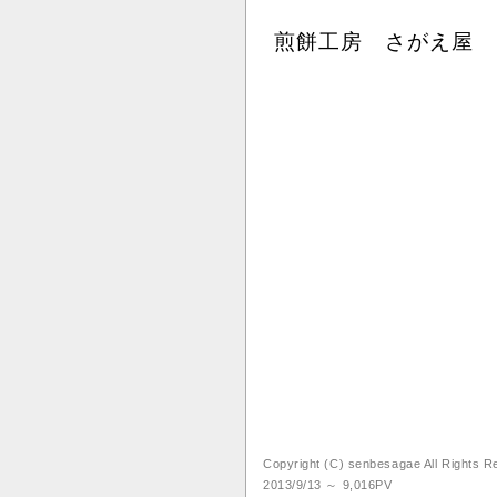
煎餅工房 さがえ屋
Copyright (C) senbesagae All Rights 
2013/9/13 ～ 9,016PV