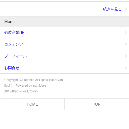
...続きを見る
Menu
壱岐産業HP
コンテンツ
プロフィール
お問合せ
Copyright (C) ooshita All Rights Reserved.
[
login
] Powered by
samidare
2013/6/20 ～ 421,707PV
HOME
TOP