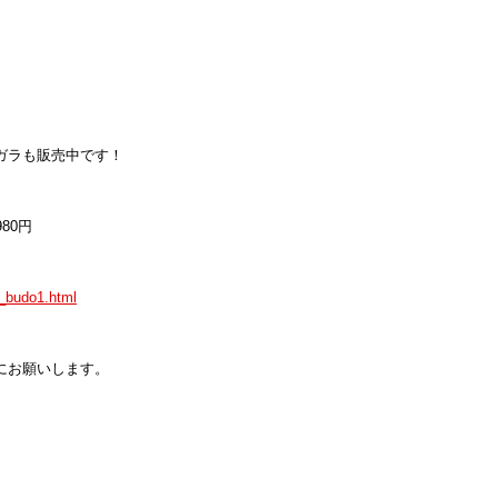
ガラも販売中です！
80円
u_budo1.html
にお願いします。