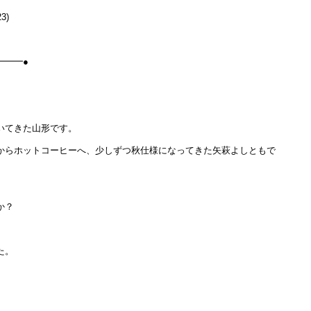
3)
━━━●
いてきた山形です。
からホットコーヒーへ、少しずつ秋仕様になってきた矢萩よしともで
か？
た。