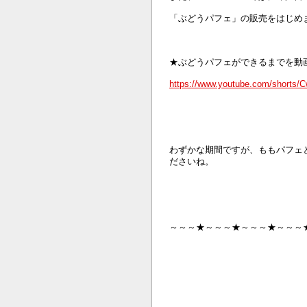
「ぶどうパフェ」の販売をはじめ
★ぶどうパフェができるまでを動
https://www.youtube.com/shorts/C
わずかな期間ですが、ももパフェ
ださいね。
～～～★～～～★～～～★～～～