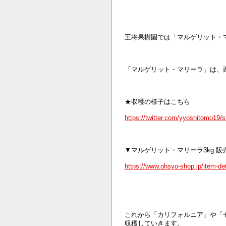
王将果樹園では「マルゲリット・
「マルゲリット・マリーラ」は、
★収穫の様子はこちら
https://twitter.com/yyoshitomo19
▼マルゲリット・マリーラ3kg 販売
https://www.ohsyo-shop.jp/item-de
これから「カリフォルニア」や「
収穫していきます。