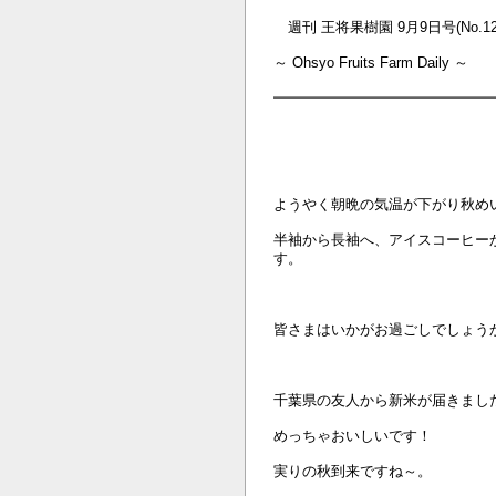
週刊 王将果樹園 9月9日号(No.12
～ Ohsyo Fruits Farm Daily ～
━━━━━━━━━━━━━━━
ようやく朝晩の気温が下がり秋め
半袖から長袖へ、アイスコーヒー
す。
皆さまはいかがお過ごしでしょう
千葉県の友人から新米が届きまし
めっちゃおいしいです！
実りの秋到来ですね～。