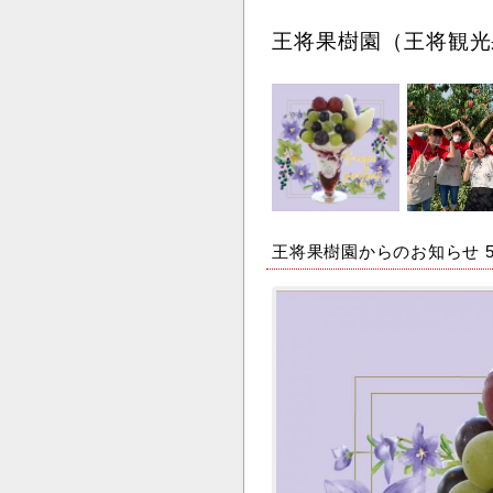
王将果樹園（王将観光
王将果樹園からのお知らせ 