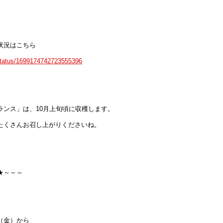
状況はこちら
/status/1699174742723555396
ランス」は、10月上旬頃に収穫します。
たくさんお召し上がりくださいね。
★～～～
8日（金）から