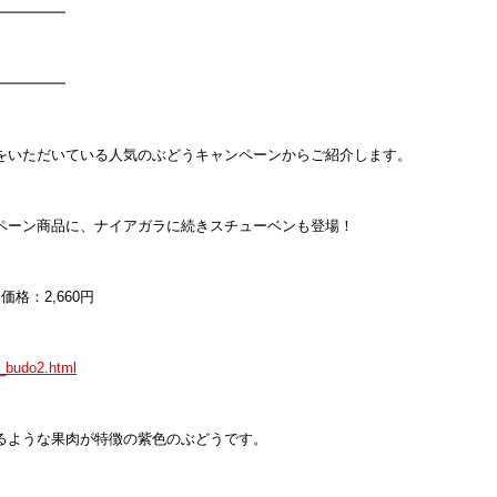
━━━━━
━━━━━
をいただいている人気のぶどうキャンペーンからご紹介します。
ペーン商品に、ナイアガラに続きスチューベンも登場！
価格：2,660円
u_budo2.html
るような果肉が特徴の紫色のぶどうです。