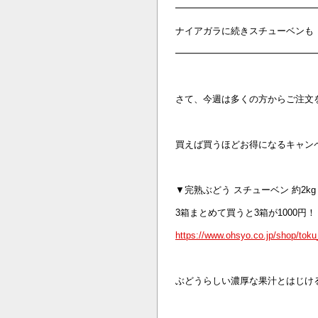
━━━━━━━━━━━━━━━
ナイアガラに続きスチューベンも
━━━━━━━━━━━━━━━
さて、今週は多くの方からご注文
買えば買うほどお得になるキャン
▼完熟ぶどう スチューベン 約2kg 
3箱まとめて買うと3箱が1000円！
https://www.ohsyo.co.jp/shop/tok
ぶどうらしい濃厚な果汁とはじけ