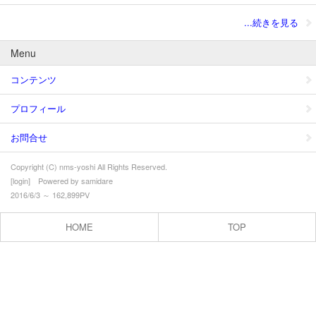
...続きを見る
Menu
コンテンツ
プロフィール
お問合せ
Copyright (C) nms-yoshi All Rights Reserved.
[
login
] Powered by
samidare
2016/6/3 ～ 162,899PV
HOME
TOP