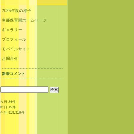
2025年度の様子
南部保育園ホームページ
ギャラリー
プロフィール
モバイルサイト
お問合せ
新着コメント
今日 34件
昨日 15件
合計 515,319件