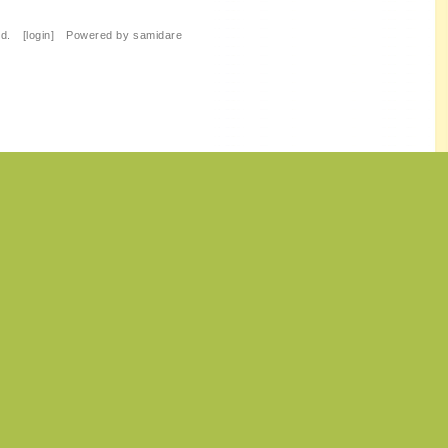
ed. [
login
] Powered by
samidare