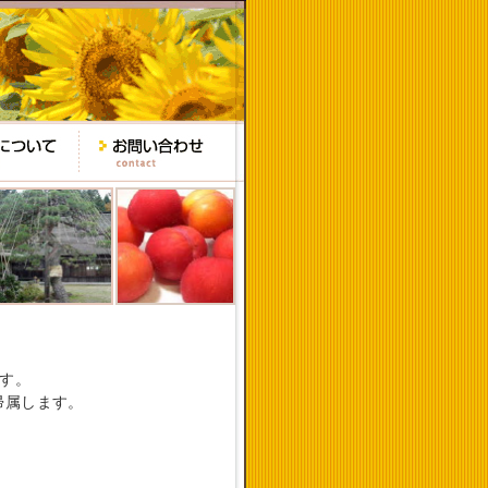
す。
帰属します。