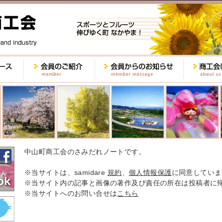
中山町商工会のさみだれノートです。
※当サイトは、samidare
規約
、
個人情報保護
に同意していま
※当サイト内の記事と画像の著作及び責任の所在は投稿者に
※当サイトへのお問い合せは
こちら