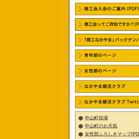
中山町役場
中山町のお天気
女性部ふろしきマップ(PD