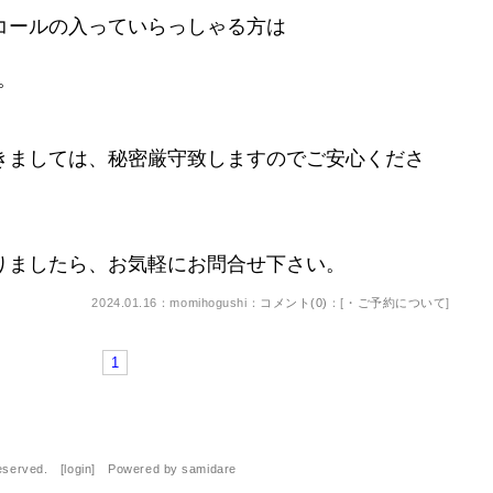
コールの入っていらっしゃる方は
。
きましては、秘密厳守致しますのでご安心くださ
りましたら、お気軽にお問合せ下さい。
2024.01.16：momihogushi：
コメント(0)
：[
・ご予約について
]
1
Reserved. [
login
] Powered by
samidare