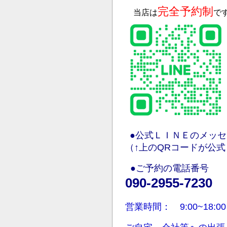
完全予約制
当店は
で
●
公式ＬＩＮＥのメッセ
（↑上のQRコードが公
●ご予約の電話番号
090-2955-7230
営業時間： 9:00~1