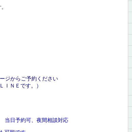
す。
ージからご予約ください
式ＬＩＮＥです。）
8:00 当日予約可、夜間相談対応