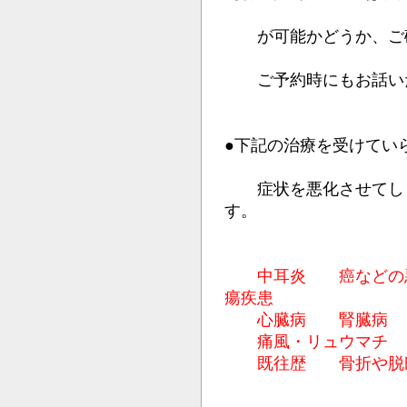
が可能かどうか、ご確
ご予約時にもお話いた
●下記の治療を受けてい
症状を悪化させてしま
す。
中耳炎 癌などの
瘍疾患
心臓病 腎臓病 重
痛風・リュウマチ 
既往歴 骨折や脱