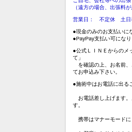
ご自宅、会社等への出張
（遠方の場合、出張料が
営業日： 不定休 土日
●現金のみのお支払いに
●PayPay支払い可にな
●公式ＬＩＮＥからのメ
て」
を確認の上、お名前、
てお申込み下さい。
●施術中はお電話に出る
お電話差し上げます。
す。
携帯はマナーモードに