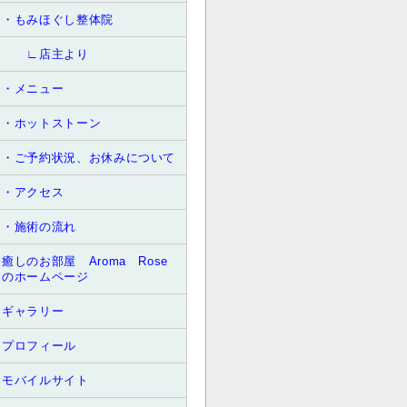
・もみほぐし整体院
∟店主より
・メニュー
・ホットストーン
・ご予約状況、お休みについて
・アクセス
・施術の流れ
癒しのお部屋 Aroma Rose
のホームページ
ギャラリー
プロフィール
モバイルサイト