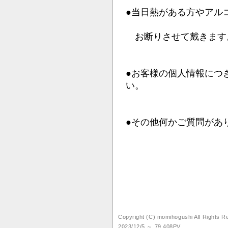
●当日熱がある方やアル
お断りさせて戴きます
●お客様の個人情報につ
い。
●その他何かご質問があ
Copyright (C) momihogushi All Rights 
2023/12/5 ～ 79,408PV