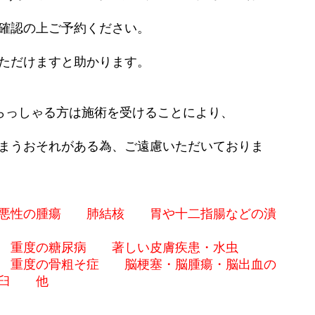
認の上ご予約ください。
だけますと助かります。
らっしゃる方は施術を受けることにより、
うおそれがある為、ご遠慮いただいておりま
悪性の腫瘍 肺結核 胃や十二指腸などの潰
度の糖尿病 著しい皮膚疾患・水虫
重度の骨粗そ症 脳梗塞・脳腫瘍・脳出血の
臼 他