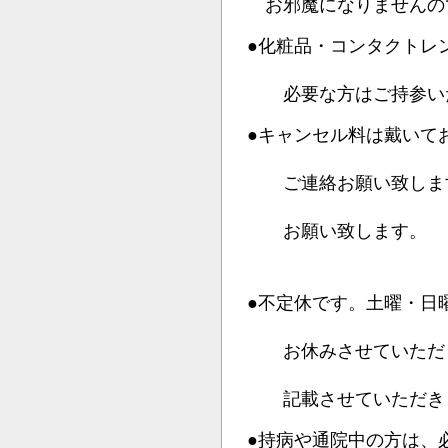
お邪魔になりませんの
●化粧品・コンタクトレ
必要な方はご持参いた
●キャンセル料は戴いて
ご連絡お願い致します
お願い致します。
●不定休です。土曜・日
お休みさせていただく
記載させていただき
●持病や通院中の方は、