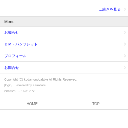
...続きを見る
Menu
お知らせ
ＤＭ・パンフレット
プロフィール
お問合せ
Copyright (C) kudamonobatake All Rights Reserved.
[
login
] Powered by
samidare
2018/2/9 ～ 16,812PV
HOME
TOP