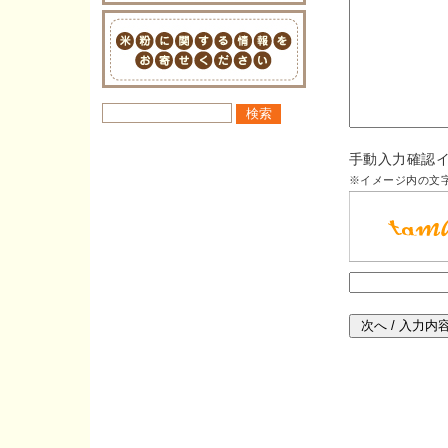
手動入力確認
※イメージ内の文