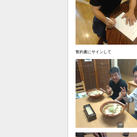
誓約書にサインして