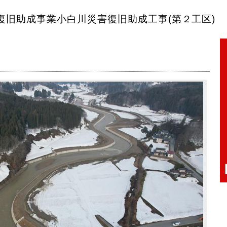
害復旧助成事業小白川災害復旧助成工事(第２工区)