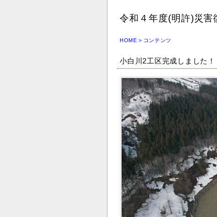
令和４年度(明許)災
HOME
> コンテンツ
小白川2工区完成しました！