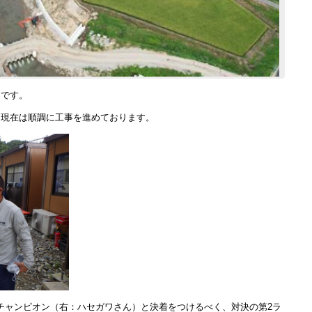
キです。
、現在は順調に工事を進めております。
チャンピオン（右：ハセガワさん）と決着をつけるべく、対決の第2ラ