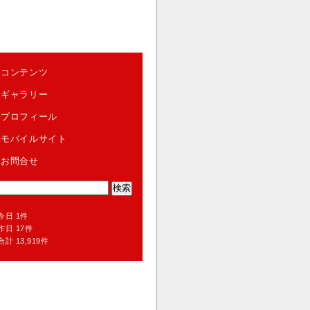
コンテンツ
ギャラリー
プロフィール
モバイルサイト
お問合せ
今日 1件
昨日 17件
合計 13,919件