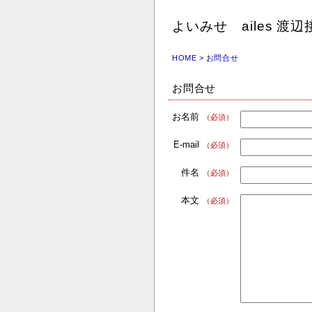
よいみせ ailes 渡辺
HOME
> お問合せ
お問合せ
お名前
（必須）
E-mail
（必須）
件名
（必須）
本文
（必須）