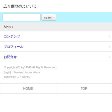
広々敷地のよいいえ
search
Menu
コンテンツ
プロフィール
お問合せ
Copyright (C) kg19040 All Rights Reserved.
[
login
] Powered by
samidare
2019/7/12 ～ 1,592PV
HOME
TOP