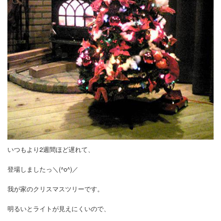
いつもより2週間ほど遅れて、
登場しましたっ＼(^o^)／
我が家のクリスマスツリーです。
明るいとライトが見えにくいので、