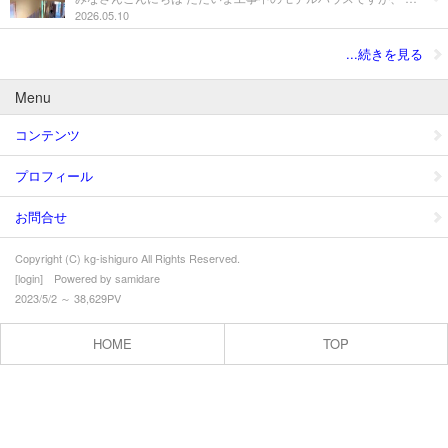
2026.05.10
...続きを見る
Menu
コンテンツ
プロフィール
お問合せ
Copyright (C) kg-ishiguro All Rights Reserved.
[
login
] Powered by
samidare
2023/5/2 ～ 38,629PV
HOME
TOP