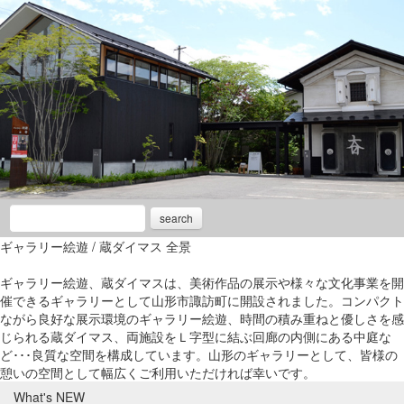
search
ギャラリー絵遊 / 蔵ダイマス 全景
ギャラリー絵遊、蔵ダイマスは、美術作品の展示や様々な文化事業を開
催できるギャラリーとして山形市諏訪町に開設されました。コンパクト
ながら良好な展示環境のギャラリー絵遊、時間の積み重ねと優しさを感
じられる蔵ダイマス、両施設をＬ字型に結ぶ回廊の内側にある中庭な
ど･･･良質な空間を構成しています。山形のギャラリーとして、皆様の
憩いの空間として幅広くご利用いただければ幸いです。
What's NEW