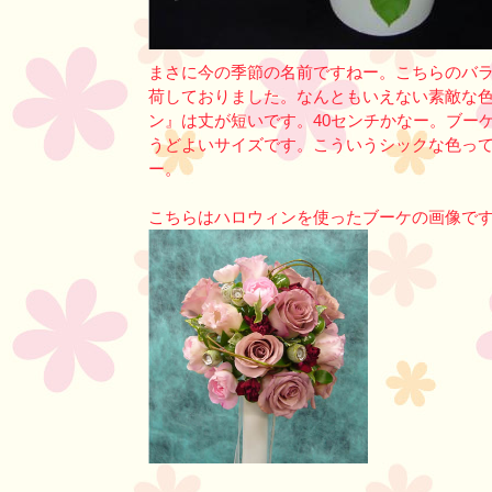
まさに今の季節の名前ですねー。こちらのバラ
荷しておりました。なんともいえない素敵な
ン』は丈が短いです。40センチかなー。ブー
うどよいサイズです。こういうシックな色っ
ー。
こちらはハロウィンを使ったブーケの画像で