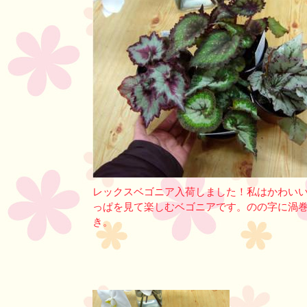
レックスベゴニア入荷しました！私はかわい
っぱを見て楽しむベゴニアです。のの字に渦
き。