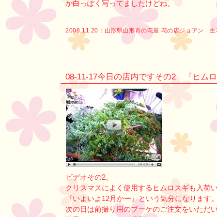
か白っぽく写ってましたけどね。
2008.11.20：
山形県山形市の花屋 花の店ジョアン 
08-11-17今日の店内ですその2 『ヒ
ビデオその2。
クリスマスによく使用するヒムロスギも入荷
『いよいよ12月かー』という気分になります
次の日は前撮り用のブーケのご注文をいただ