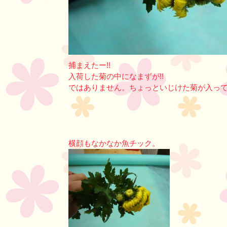
捕まえたー!!
入荷した菊の中になまずが!!
ではありません。ちょっといじけた菊が入っ
横顔もなかなか魚チック。