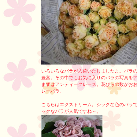
いろいろなバラが入荷いたしましたよ。バラ
豊富。その中でもお気に入りのバラの写真を
まずはアンティークレース。花びらの数がお
レーバラ。
こちらはエクストリーム。シックな色のバラ
ックなバラが人気ですね～。