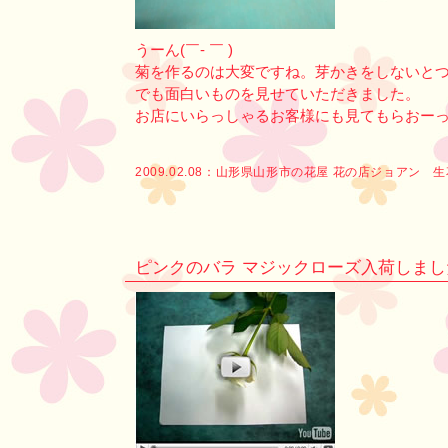
うーん(￣- ￣ )
菊を作るのは大変ですね。芽かきをしないと
でも面白いものを見せていただきました。
お店にいらっしゃるお客様にも見てもらおー
2009.02.08：
山形県山形市の花屋 花の店ジョアン 
ピンクのバラ マジックローズ入荷しました 0