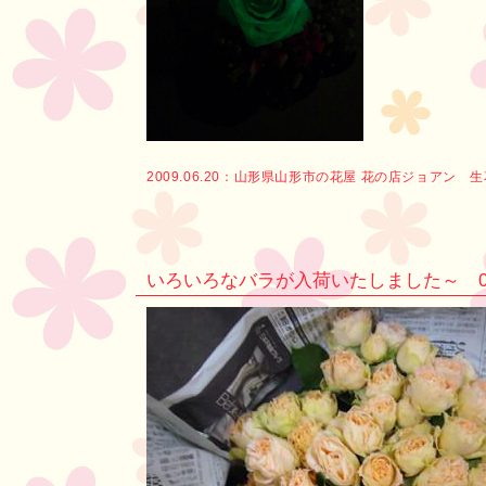
2009.06.20：
山形県山形市の花屋 花の店ジョアン 
いろいろなバラが入荷いたしました～ 09-