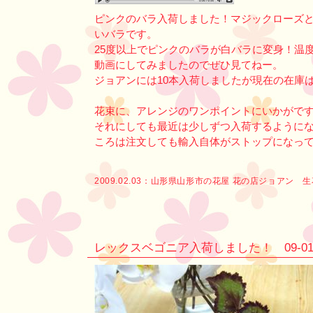
ピンクのバラ入荷しました！マジックローズ
いバラです。
25度以上でピンクのバラが白バラに変身！温
動画にしてみましたのでぜひ見てねー。
ジョアンには10本入荷しましたが現在の在庫は
花束に、アレンジのワンポイントにいかがで
それにしても最近は少しずつ入荷するように
ころは注文しても輸入自体がストップになっ
2009.02.03：
山形県山形市の花屋 花の店ジョアン 
レックスベゴニア入荷しました！ 09-01-