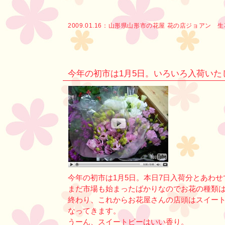
2009.01.16：
山形県山形市の花屋 花の店ジョアン 
今年の初市は1月5日。いろいろ入荷いた
今年の初市は1月5日。本日7日入荷分とあわ
まだ市場も始まったばかりなのでお花の種類
終わり、これからお花屋さんの店頭はスイー
なってきます。
うーん、スイートピーはいい香り。