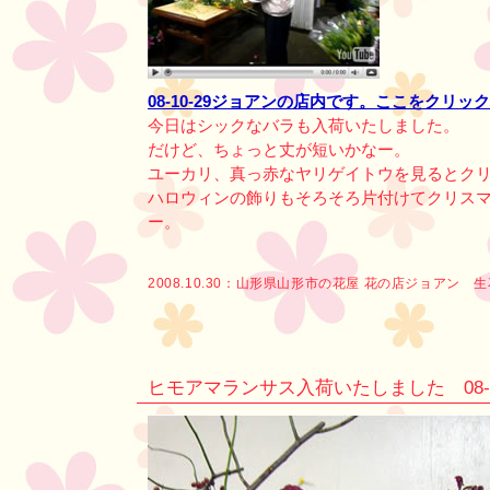
08-10-29ジョアンの店内です。ここをクリッ
今日はシックなバラも入荷いたしました。
だけど、ちょっと丈が短いかなー。
ユーカリ、真っ赤なヤリゲイトウを見るとク
ハロウィンの飾りもそろそろ片付けてクリス
ー。
2008.10.30：
山形県山形市の花屋 花の店ジョアン 
ヒモアマランサス入荷いたしました 08-10