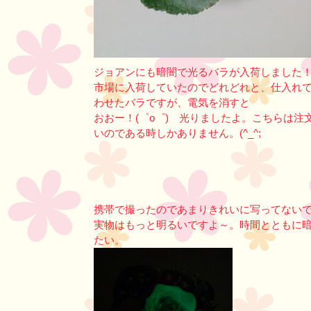
ジョアンにも暗闇で光るバラが入荷しました
市場に入荷していたのでどれどれと、仕入れ
わせたバラですが、電気を消すと
おおー！(゜o゜) 光りましたよ。こちらは
いのである時しかありません。(^_^;
携帯で撮ったのであまりきれいに写ってない
実物はもっと明るいですよ～。時間とともに
たい。