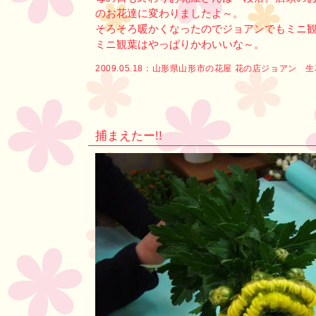
のお花達に変わりましたよ～。
そろそろ暖かくなったのでジョアンでもミニ
ミニ観葉はやっぱりかわいいな～。
2009.05.18：
山形県山形市の花屋 花の店ジョアン 
捕まえたー!!