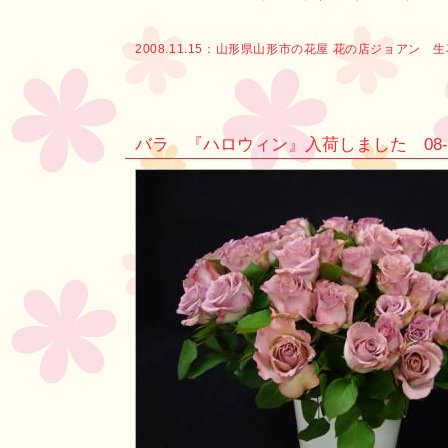
2008.11.15：
山形県山形市の花屋 花の店ジョアン 
バラ 『ハロウィン』入荷しました 08-10