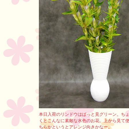
本日入荷のリンドウはぱっと見グリーン。ち
くとこんなに素敵な水色のお花。上から見て
ちらかというとアレンジ向きかなー。