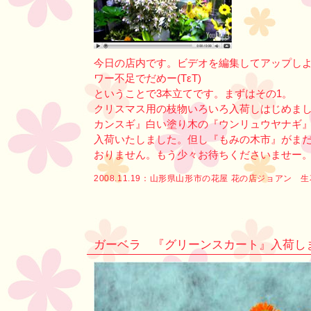
今日の店内です。ビデオを編集してアップし
ワー不足でだめー(TεT)
ということで3本立てです。まずはその1。
クリスマス用の枝物いろいろ入荷しはじめま
カンスギ』白い塗り木の『ウンリュウヤナギ
入荷いたしました。但し『もみの木市』がま
おりません。もう少々お待ちくださいませー
2008.11.19：
山形県山形市の花屋 花の店ジョアン 
ガーベラ 『グリーンスカート』入荷しました