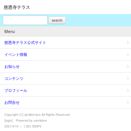
慈恩寺テラス
search
Menu
慈恩寺テラス公式サイト
イベント情報
お知らせ
コンテンツ
プロフィール
お問合せ
Copyright (C) jionjiterrace All Rights Reserved.
[
login
] Powered by
samidare
2021/4/10 ～ 1,561,553PV