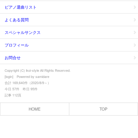
ピアノ選曲リスト
よくある質問
スペシャルサンクス
プロフィール
お問合せ
Copyright (C) ikoi-style All Rights Reserved.
[
login
] Powered by
samidare
合計 169,640件（2020/8/9～）
今日 57件 昨日 95件
記事 112頁
HOME
TOP