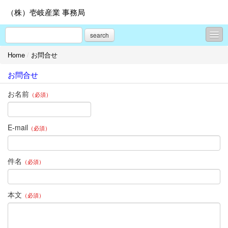
（株）壱岐産業 事務局
search
Home
/
お問合せ
事務局ノート
お問合せ
プロフィール
お名前
（必須）
お問合せ
E-mail
（必須）
件名
（必須）
本文
（必須）