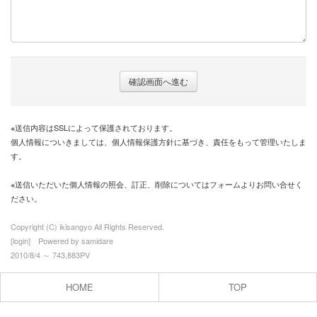
※送信内容はSSLによって保護されております。
個人情報についきましては、個人情報保護方針に基づき、責任をもって管理いたしま
す。
※送信いただいた個人情報の照会、訂正、削除についてはフォームよりお問い合せく
ださい。
Copyright (C) ikisangyo All Rights Reserved.
[
login
] Powered by
samidare
2010/8/4 ～ 743,883PV
HOME
TOP