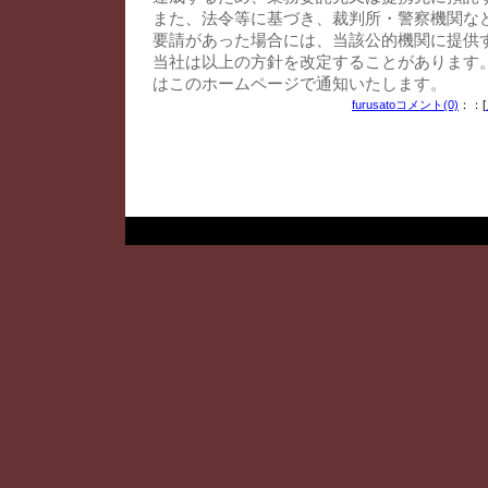
また、法令等に基づき、裁判所・警察機関な
要請があった場合には、当該公的機関に提供
当社は以上の方針を改定することがあります
はこのホームページで通知いたします。
furusato
コメント(0)
：：[
(財)置賜地域地場産業振興センター