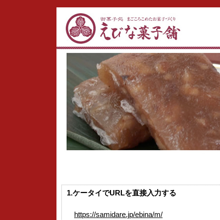
ケータイサイト
1.ケータイでURLを直接入力する
https://samidare.jp/ebina/m/