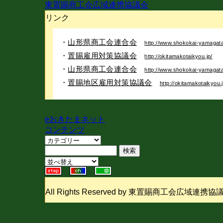
東置賜商工会広域連携協議会
リンク
・
山形県商工会連合会
http://www.shokokai-yamagata.
・
置賜雇用対策協議会
http://okitamakotaikyou.jp/
・
山形県商工会連合会
http://www.shokokai-yamagata.
・
置賜地区雇用対策協議会
http://okitamakotaikyou.j
eおきたまネット
コンテンツ
All Rights Reserved by 東置賜商工会広域連携協