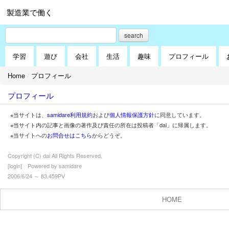
製造業で働く
search
学習
遊び
会社
生活
趣味
プロフィール
Home
/
プロフィール
プロフィール
※当サイトは、
samidare利用規約
および
個人情報保護方針
に同意しています。
※当サイト内の記事と画像の著作及び責任の所在は投稿者「dai」に帰属します。
※当サイトへの
お問合せはこちら
からどうぞ。
Copyright (C) dai All Rights Reserved.
[
login
] Powered by
samidare
2006/6/24 ～ 83,459PV
HOME