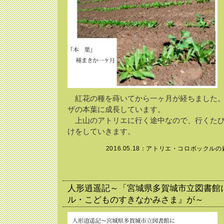
紅花の種を蒔いてから一ヶ月が経ちました。
ザの本葉に成長しています。
上山のアトリエに行く途中なので、行くたび
けをしていきます。
2016.05.18：
アトリエ・コロボックルの
人形逍遥記～「宮城県多賀城市立図書館
ル・こどものすきなかみさま』が～