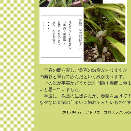
早春の蘭を愛しむ良寛の詩歌がありますが、
の面影と重ねて詠んだという説があります。
その説が事実かどうかは別問題！春蘭に包ま
いと思っていました。
早速に、教室の生徒さんが、春蘭を届けて下
な夕なに春蘭の佇まいに触れてみたいもので
2016.04.29：
アトリエ・コロボックルの