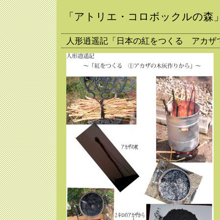
「アトリエ・コロボックルの森
人形逍遥記「日本の紅をつくる アカザ