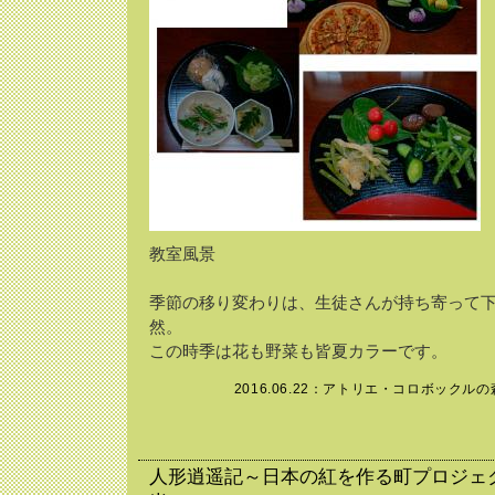
教室風景
季節の移り変わりは、生徒さんが持ち寄って
然。
この時季は花も野菜も皆夏カラーです。
2016.06.22：
アトリエ・コロボックルの
人形逍遥記～日本の紅を作る町プロジェ