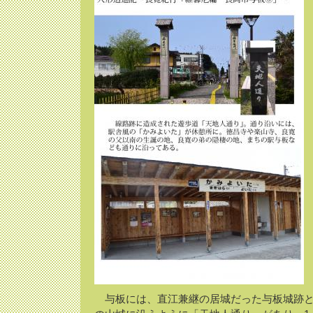
与板には、直江兼継の居城だった与板城跡と