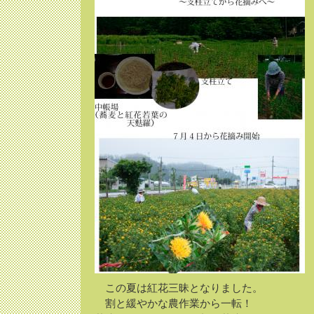
この夏は紅花三昧となりました。
割と緩やかな農作業から一転！