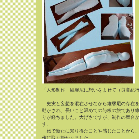
「人形制作 維馨尼に想いをよせて（良寛紀
史実と妄想を混在させながら維馨尼の存在を
動かされ、長いこと温めての与板の旅であり
りが経ちました。大げさですが、制作の舞台
す。
旅で新たに知り得たことや感じたことから、
作に取り掛かりました。