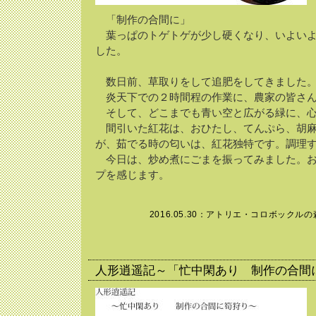
「制作の合間に」
葉っぱのトゲトゲが少し硬くなり、いよいよ
した。
数日前、草取りをして追肥をしてきました
炎天下での２時間程の作業に、農家の皆さん
そして、どこまでも青い空と広がる緑に、心
間引いた紅花は、おひたし、てんぷら、胡麻
が、茹でる時の匂いは、紅花独特です。調理
今日は、炒め煮にごまを振ってみました。お
プを感じます。
2016.05.30：
アトリエ・コロボックルの
人形逍遥記～「忙中閑あり 制作の合間