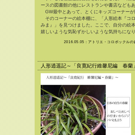
ースの図書館の他にレストランや書店なども
GW最中とあって、とくにキッズコーナーが
そのコーナーの絵本棚に、「人形絵本『コロ
みま』」を見つけました。ここで、自分の絵
嬉しいような気恥ずかしいような気持ちにな
2016.05.05：
アトリエ・コロボックルの
人形逍遥記～「良寛紀行維馨尼編 春蘭