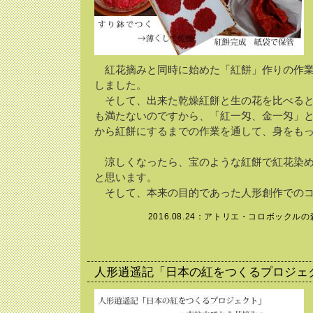
紅花摘みと同時に始めた「紅餅」作りの作業
しました。
そして、出来た乾燥紅餅と生の花を比べると
も満たないのですから、「紅一匁、金一匁」
から紅餅にするまでの作業を通して、身をも
涼しくなったら、宝のような紅餅で紅花染め
と思います。
そして、本来の目的であった人形創作でのコ
2016.08.24：
アトリエ・コロボックルの
人形逍遥記「日本の紅をつくるプロジェ