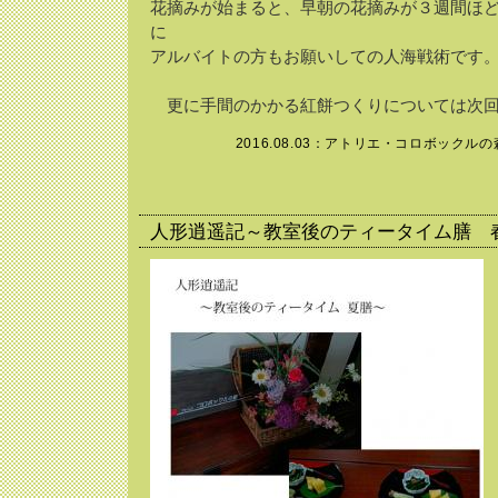
花摘みが始まると、早朝の花摘みが３週間ほ
に
アルバイトの方もお願いしての人海戦術です
更に手間のかかる紅餅つくりについては次回
2016.08.03：
アトリエ・コロボックルの
人形逍遥記～教室後のティータイム膳 