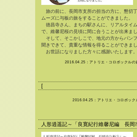
旅の前に、長岡市支所の担当の方に、懇切丁
ムーズに与板の旅をすることができました。
徳昌寺さん、まちの駅さんに、リアルタイム
で、維馨尼桜の見頃に間に合うことが出来ま
そして、そこかしこで、地元の方からパンフ
聞きできて、貴重な情報を得ることができま
お世話になりました方々に感謝いたします
2016.04.25：
アトリエ・コロボックルの
[
2016.04.25：
アトリエ・コロボック
人形逍遥記～「良寛紀行維馨尼編 長岡