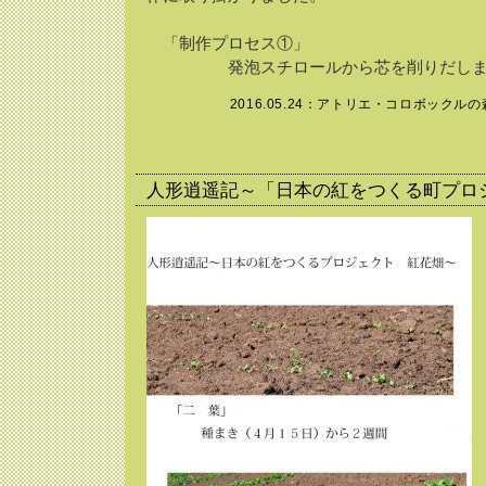
「制作プロセス①」
発泡スチロールから芯を削りだしま
2016.05.24：
アトリエ・コロボックルの
人形逍遥記～「日本の紅をつくる町プ