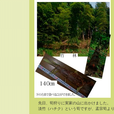
先日、筍狩りに実家の山に出かけました。
淡竹（ハチク）という筍ですが、孟宗筍より