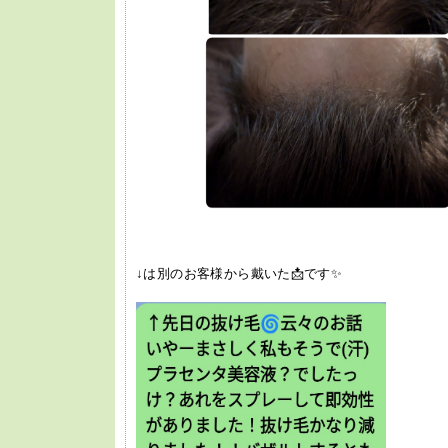
↓は別のお客様から戴いた📩です✨