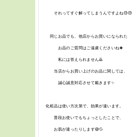
それってすぐ解ってしまうんですよね😓😓
同じお品でも、他店からお買いになられた
お品のご質問はご遠慮くださいね🍀
私には答えられません🙇
当店からお買い上げのお品に関しては、
誠心誠意対応させて戴きます✨
化粧品は使い方次第で、効果が違います。
普段お使いでもちょっとしたことで、
お肌が違ったりします😅💦