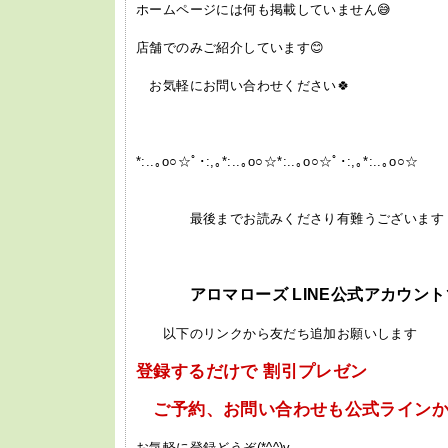
ホームページには何も掲載していません😅
店舗でのみご紹介しています😊
お気軽にお問い合わせください🍀
*:..｡o○☆ﾟ･:,｡*:..｡o○☆*:..｡o○☆ﾟ･:,｡*:..｡o○☆
最後までお読みくださり有難うございます
アロマローズ LINE公式アカウン
以下のリンクから友だち追加お願いします
登録するだけで 割引プレゼン
ご予約、お問い合わせも公式ラインか
お気軽に登録どうぞ(*^^)v