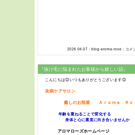
2026.04.07：
blog-aroma-rose
：
コメン
『抜け毛に悩まれたお客様から嬉しい話』
こんにちは😊いつもありがとうございます😊
未病ケアサロン
癒しのお部屋 Ａｒｏｍａ Ｒｏ
年齢を重ねることで変化する
身体と心に素直に向き合いませんか
アロマローズホームページ