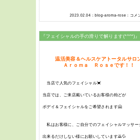
2023.02.04：
blog-aroma-rose
：
コメン
『フェイシャルの手の滑りで解ります(*^^*)』
温活美容＆ヘルスケアトータル
Ａｒｏｍａ Ｒｏｓｅです！！
当店で人気のフェイシャル💓
当店では、ご来店戴いているお客様の殆どが
ボデイ＆フェイシャルをご希望されます🤗
私はお客様に、ご自分でのフェイシャルマッサー
出来るだけしない様にお願いしています🙇💦