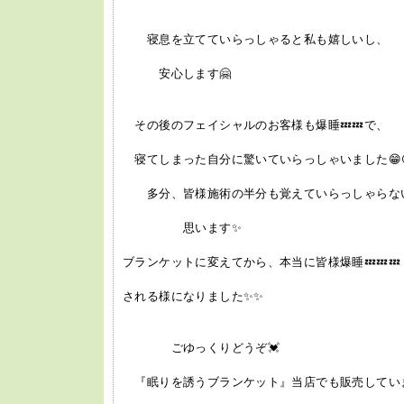
寝息を立てていらっしゃると私も嬉しいし、
安心します🤗
その後のフェイシャルのお客様も爆睡💤💤で、
寝てしまった自分に驚いていらっしゃいました😁
多分、皆様施術の半分も覚えていらっしゃらな
思います✨
ブランケットに変えてから、本当に皆様爆睡💤💤💤
される様になりました✨✨
ごゆっくりどうぞ💓
『眠りを誘うブランケット』当店でも販売していま