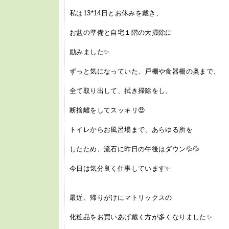
私は13*14日とお休みを戴き、
お盆の準備と自宅１階の大掃除に
励みました✨
ずっと気になっていた、戸棚や食器棚の奥まで、
全て取り出して、拭き掃除をし、
断捨離をしてスッキリ😍
トイレからお風呂場まで、あらゆる所を
したため、流石に昨日の午後はダウン💦💦
今日は気分良く仕事しています✨
最近、帰りがけにマトリックスの
化粧品をお買いあげ戴く方が多くなりました✨