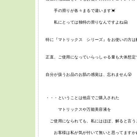
手の滑りが各々まるで違います💓
私にとっては独特の滑りなんですよね🤗
特に『マトリックス シリーズ』をお使いの方は
正直、ご使用になっていらっしゃる量も大体想定で
自分が扱うお品のお肌の感覚は、忘れません😤
・・・ということは他店でご購入された
マトリックスや万能美容液を
ご使用になられても、私にはほぼ、解ると言う
お客様は私が気が付いて無いと思ってますかね