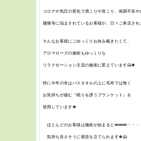
コロナや気圧の変化で肩こりや首こり、体調不良や
腰痛等に悩まされているお客様が、日々ご来店されま
そんなお客様にごゆっくりお休み戴きたくて、
アロマローズの施術もゆっくりな
リラクゼーション主流の施術に変えています🤗🍀
特に今年の冬はバスタオルの上に毛布では無く
お気持ちが緩む『眠りを誘うブランケット』を
使用しています🍀
ほとんどのお客様は施術が始まると💤💤💤・・・
気持ち良さそうに寝息を立てられます🍀🤗