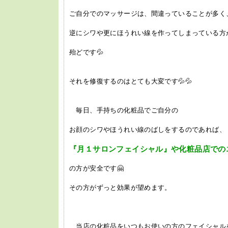
ご自分でのマッサージは、間違っていることが多く
逆にシワや更にほうれい線を作ってしまっている方
殆どです💦
それを修復するのはとても大変です💦💦
毎日、手持ちの化粧品でご自分の
お顔のシワやほうれい線のばしをするのであれば、
『月１サロンフェイシャル』や化粧品店での
の方が安全です🤗
その方がずっと効果が望めます。
当店の化粧品をいつもお使いの方のフェイシャル