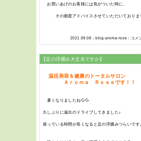
お買いあげのお客様には気がついた時に、
その都度アドバイスさせていただいております
2021.09.08：
blog-aroma-rose
：
コメン
【足の浮腫み大丈夫ですか】
温活美容＆健康のトータルサロン
Ａｒｏｍａ Ｒｏｓｅです！！
暑くなりましたね💦💦
久しぶりに遠出のドライブしてきました♪
座っている時間が長くなると足の浮腫みつらいですよ