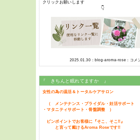
クリックお願いします
👇
2025.01.30：
blog-aroma-rose
：
コメン
『 きちんと眠れてますか 』
女性の為の温活＆トータルケアサロン
（ メンテナンス・ブライダル・妊活サポート
・マタニティサポート・骨盤調整 ）
ピンポイントでお客様に『そこ、そこ!!』
と言って戴けるAroma Roseです!!