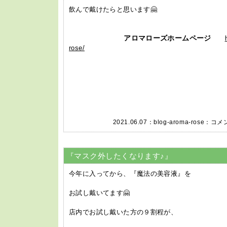
飲んで戴けたらと思います🤗
アロマローズホームページ
rose/
2021.06.07：
blog-aroma-rose
：
コメン
『マスク外したくなります♪』
今年に入ってから、『魔法の美容液』を
お試し戴いてます🤗
店内でお試し戴いた方の９割程が、