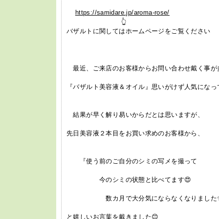
https://samidare.jp/aroma-rose/
👆
バザルトに関してはホームページをご覧ください
最近、ご来店のお客様からお問い合わせ戴く事が
『バザルト美容液＆オイル』思いがけず人気になって
結果が早く解り易いからだとは思いますが、
先日美容液２本目をお買い求めのお客様から、
『使う前のご自分のシミの写メを撮って
今のシミの状態と比べてます😍
数カ月で大分気にならなくなりました
と嬉しいお言葉を戴きました😊