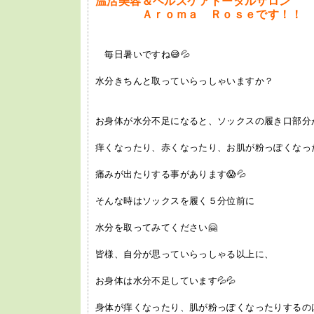
温活美容＆ヘルスケアトータルサロン
Ａｒｏｍａ Ｒｏｓｅです！！
毎日暑いですね😅💦
水分きちんと取っていらっしゃいますか？
お身体が水分不足になると、ソックスの履き口部分
痒くなったり、赤くなったり、お肌が粉っぽくなっ
痛みが出たりする事があります😱💦
そんな時はソックスを履く５分位前に
水分を取ってみてください🤗
皆様、自分が思っていらっしゃる以上に、
お身体は水分不足しています💦💦
身体が痒くなったり、肌が粉っぽくなったりするの