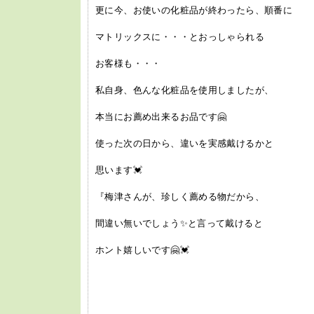
更に今、お使いの化粧品が終わったら、順番に
マトリックスに・・・とおっしゃられる
お客様も・・・
私自身、色んな化粧品を使用しましたが、
本当にお薦め出来るお品です🤗
使った次の日から、違いを実感戴けるかと
思います💓
『梅津さんが、珍しく薦める物だから、
間違い無いでしょう✨と言って戴けると
ホント嬉しいです🤗💓