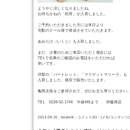
ようやく涼しくなりましたね。
お待ちかねの「松茸」が入荷しました。
ご予約いただきました方には本日より
宅配のクール便で発送させていただきます。
あみたけ（いくじ）も入荷しました。
まだ、少量のためご来店いただく場合には
TELで在庫のご確認のお電話をいただければ
幸いです。
洋梨の「パートレット」「マリゲットマリーラ」も
入荷しました。格安で販売いたします。
亀岡文殊をご参拝されて、ぜひお立ち寄りください
TEL 0238-52-1746 午後4時まで 伊藤商店
2014.09.16：
beatnik
：
コメント(0)
：[
メモ
/
コンテンツ
]