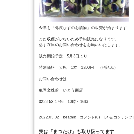
今年も「薄皮なすのお漬物」の販売が始まります。
まだ収穫が少ないため予約販売になります。
必ず在庫のお問い合わせをお願いいたします。
販売開始予定 5月3日より
特別価格 大瓶 1本 1200円 （税込み）
お問い合わせは
亀岡文殊前 いとう商店
0238-52-1746 10時～16時
2022.05.02：
beatnik
：
コメント(0)
：[
メモ
/
コンテンツ
]
実は「まつたけ」も取り扱ってます