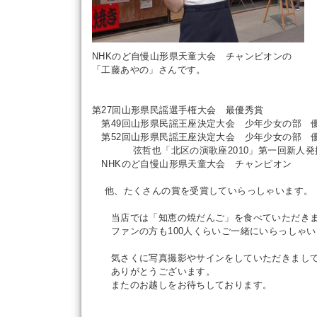
NHKのど自慢山形県天童大会 チャンピオンの
「工藤あやの」さんです。
第27回山形県民謡選手権大会 最優秀賞
第49回山形県民謡王座決定大会 少年少女の部 
第52回山形県民謡王座決定大会 少年少女の部 
弦哲也「北区の演歌座2010」第一回新人発
NHKのど自慢山形県天童大会 チャンピオン
他、たくさんの賞を受賞していらっしゃいます。
当店では「知恵の焼だんご」を食べていただき
ファンの方も100人くらいご一緒にいらっしゃい
気さくに写真撮影やサインをしていただきまし
ありがとうございます。
またのお越しをお待ちしております。