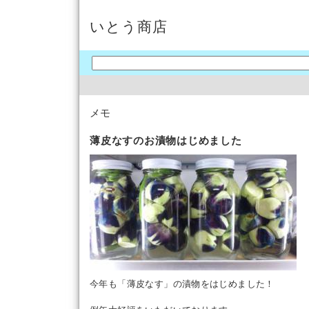
いとう商店
メモ
薄皮なすのお漬物はじめました
今年も「薄皮なす」の漬物をはじめました！