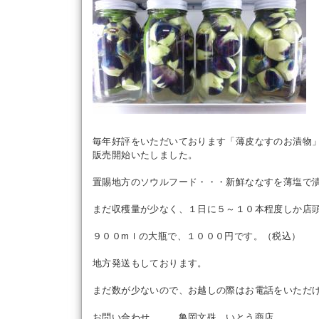
毎年好評をいただいております「薄皮なすのお漬物
販売開始いたしました。
置賜地方のソウルフード・・・新鮮ななすを薄塩で
まだ収穫量が少なく、１日に５～１０本程度しか店
９００mｌの大瓶で、１０００円です。（税込）
地方発送もしております。
まだ数が少ないので、お越しの際はお電話をいただ
お問い合わせ 亀岡文殊 いとう商店