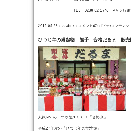
TEL 0238-52-1746 PM５時ま
2015.05.28：
beatnik
：
コメント(0)
：[
メモ
/
コンテンツ
]
ひつじ年の縁起物 熊手 合格だるま 販売
人気No1の つや姫１００％「合格米」
平成27年度の「ひつじ年の常滑焼」