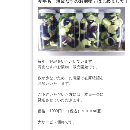
今年も「薄皮なすのお漬物」はじめました！
毎年、好評をいただいています
薄皮なすのお漬物 販売開始です。
数が少ないため、お電話で在庫確認を
お願いいたします。
ご予約いただいた方には、本日一斉に
発送させていただきます。
価格 1000円 （税込）９００ml瓶
大サービス価格です。