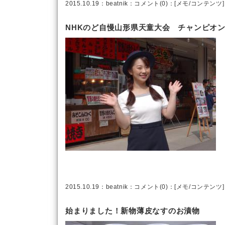
2015.10.19：
beatnik
：
コメント(0)
：[
メモ
/
コンテンツ
]
NHKのど自慢山形県天童大会 チャンピオ
2015.10.19：
beatnik
：
コメント(0)
：[
メモ
/
コンテンツ
]
始まりました！新物薄皮なすのお漬物