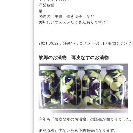
洋梨各種
栗
名物の五平餅 焼き団子 など
美味しいオススメたくさんありますよ！
2021.09.22：
beatnik
：
コメント(0)
：[
メモ
/
コンテンツ
]
故郷のお漬物 薄皮なすのお漬物
今年も「薄皮なすのお漬物」の販売が始まりました
まだ収穫が少ないため予約販売になります。