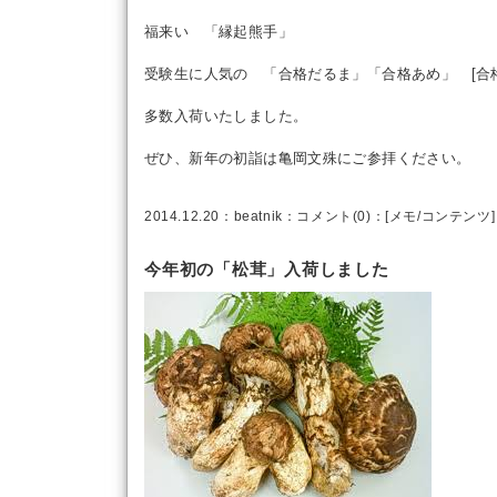
福来い 「縁起熊手」
受験生に人気の 「合格だるま」「合格あめ」 [合
多数入荷いたしました。
ぜひ、新年の初詣は亀岡文殊にご参拝ください。
2014.12.20：
beatnik
：
コメント(0)
：[
メモ
/
コンテンツ
]
今年初の「松茸」入荷しました