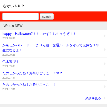
ながいＡＫＰ
search
What's NEW
happy Halloween?！！いたずらしちゃうぞ！！
2024.10.31
かもしかパレード・・きりん組！交通ルールを守って元気な１年
生になるよ！！
2024.09.26
色水遊び！
2024.09.09
たのしかったね！お祭りごっこ！！№２
2024.07.31
たのしかったね！お祭りごっこ！！
2024.07.31
...続きを見る