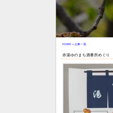
HOME
> 記事一覧
赤湯ゆのまち酒番所めぐり