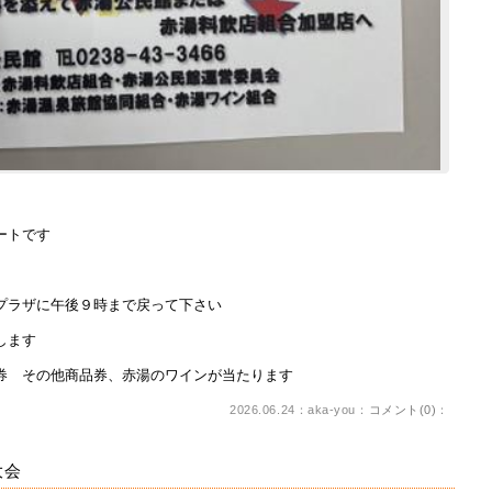
ートです
プラザに午後９時まで戻って下さい
します
券 その他商品券、赤湯のワインが当たります
2026.06.24：aka-you：
コメント(0)
：
大会