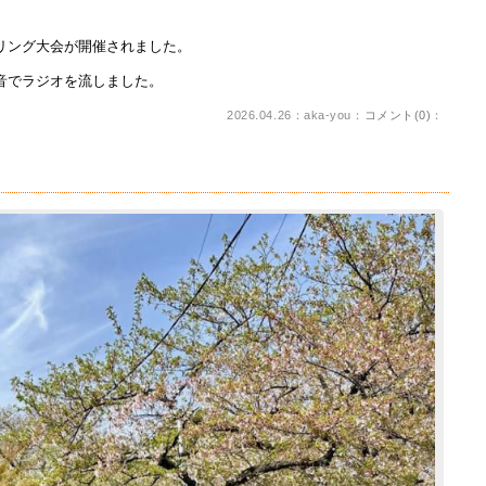
リング大会が開催されました。
音でラジオを流しました。
2026.04.26：aka-you：
コメント(0)
：