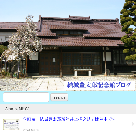
search
What's NEW
企画展「結城豊太郎翁と井上準之助」開催中です
2026.08.08