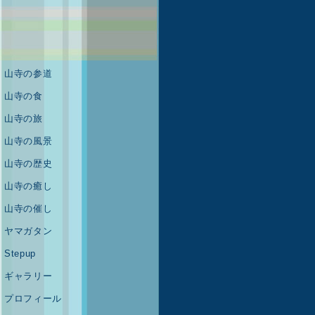
山寺の参道
山寺の食
山寺の旅
山寺の風景
山寺の歴史
山寺の癒し
山寺の催し
ヤマガタン
Stepup
ギャラリー
プロフィール