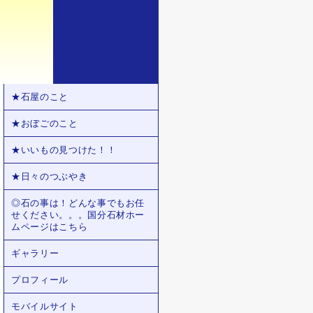
★石屋のこと
★おぼごのこと
★いいもの見つけた！！
★日々のつぶやき
◎石の事は！どんな事でもお任
せください。。。国分石材ホー
ムページはこちら
ギャラリー
プロフィール
モバイルサイト