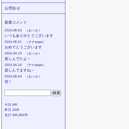
お問合せ
新着コメント
2016.08.03 （おっか）
いつもありがとうございます
2016.08.01 （ナナpapa）
おめでとうございます
2016.04.19 （おっか）
楽しんでたよ～
2016.04.18 （ナナpapa）
楽しんでますね～
2015.09.04 （おっか）
笑！
今日 6件
昨日 23件
合計 645,892件