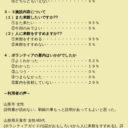
④どちらともいえない・・・・・・・・・・５％
３－３施設内容について
（１）また来館したいですか??
①また来たい・・・・・・・・・・・・・・９５％
②今回のみでよい・・・・・・・・・・・・５％
（２）人に来館をすすめますか??
①来館をすすめる・・・・・・・・・・・・９５％
②来館をすすめない・・・・・・・・・・・５％
４．ボランティアの案内はいかがでしたか
①よくわかった・・・・・・・・・・・・・５２％
②わかった・・・・・・・・・・・・・・・１９％
③ふつう・・・・・・・・・・・・・・・・０％
④つまらなかった・・・・・・・・・・・・０％
⑤案内を依頼していない・・・・・・・・・２９％
～利用者の声～
山形市 女性
説明書が読めない。駒姫の事もっと説明があってもよいと思った。
山形県天童市 女性/40代
(ボランティアガイドの)話がおもしろい(から人に来館をすすめる)。詳