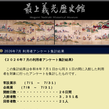
2026年7月 利用者アンケート集計結果
《２０２６年７月の利用者アンケート集計結果》
この集計結果は令和８年７月１日から同３１日の間に入館した利用
者を対象に行ったアンケートを集計したものです。
常設展示 （７/１ ～ ７/３１）
企画展 （７/８ ～ ７/３１）
開館日数・・・・・・・・・・・・・２６日間
入館者数・・・・・・・・・・・・・３，３５１名
回答者数・・・・・・・・・・・・・２１人