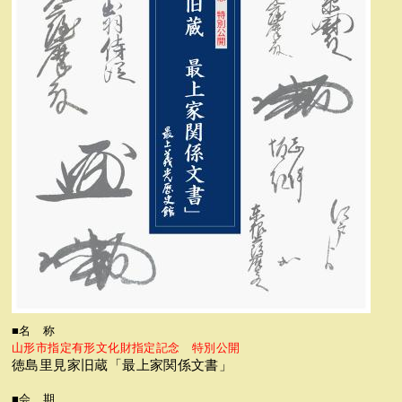
■名 称
山形市指定有形文化財指定記念 特別公開
徳島里見家旧蔵「最上家関係文書」
■会 期