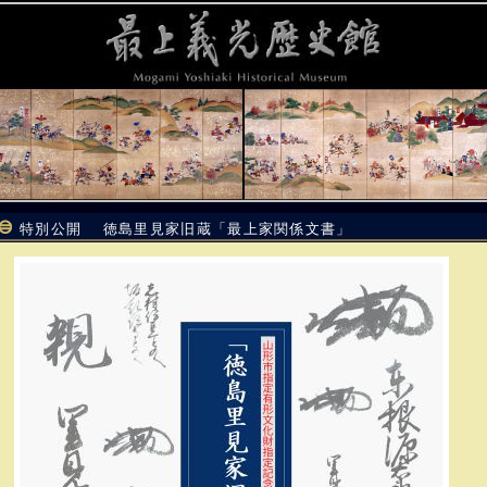
特別公開 徳島里見家旧蔵「最上家関係文書」