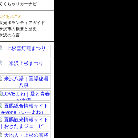
てくちゃりカーナビ
米沢あれこれ
観光ボランティアガイド
米沢市の概要と歴史
米沢の方言