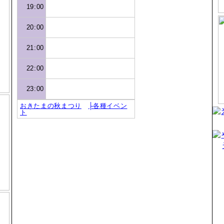
19:00
20:00
21:00
22:00
23:00
おきたまの秋まつり
├各種イベン
ト