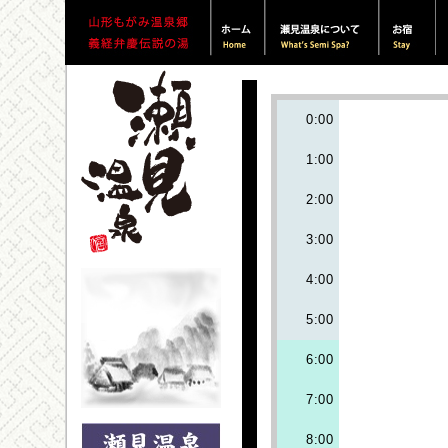
0:00
1:00
2:00
3:00
4:00
5:00
6:00
7:00
8:00