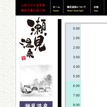
0:00
1:00
2:00
3:00
4:00
5:00
6:00
7:00
8:00