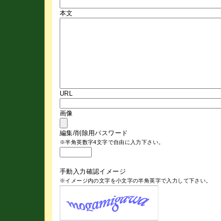
本文
URL
画像
編集/削除用パスワード
※半角英数字4文字で自由に入力下さい。
手動入力確認イメージ
※イメージ内の文字を小文字の半角英字で入力して下さい。