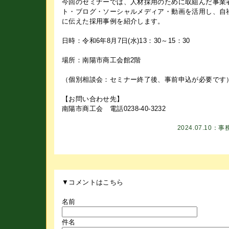
今回のセミナーでは、人材採用のために取組んだ事業
ト・ブログ・ソーシャルメディア・動画を活用し、自
に伝えた採用事例を紹介します。
日時：令和6年8月7日(水)13：30～15：30
場所：南陽市商工会館2階
（個別相談会：セミナー終了後、事前申込が必要です
【お問い合わせ先】
南陽市商工会 電話0238-40-3232
2024.07.10：
事
▼コメントはこちら
名前
件名