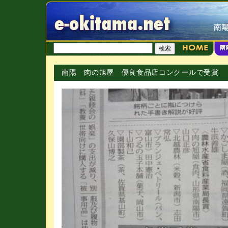
南陽 肉の旭屋 優良食品店コンクールで受賞