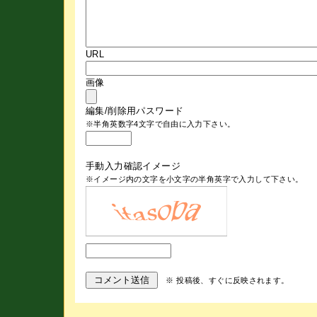
URL
画像
編集/削除用パスワード
※半角英数字4文字で自由に入力下さい。
手動入力確認イメージ
※イメージ内の文字を小文字の半角英字で入力して下さい。
※ 投稿後、すぐに反映されます。