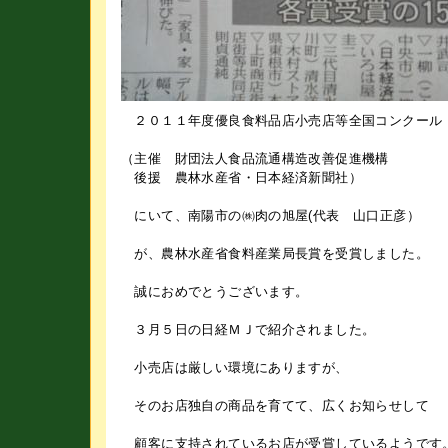
２０１１年度優良食料品店小売店等全国コンクール
（主催 財団法人食品流通構造改善促進機構
後援 農林水産省・日本経済新聞社）
にいて、南陽市の㈱肉の旭屋(代表 山口正彦）
が、農林水産省食料産業局長賞を受賞しました。
誠におめでとうございます。
３月５日の日経ＭＪで紹介されました。
小売店は厳しい環境にありますが、
そのお店独自の商品を育てて、広くお知らせして
顧客に支持されているお店が受賞しているようです