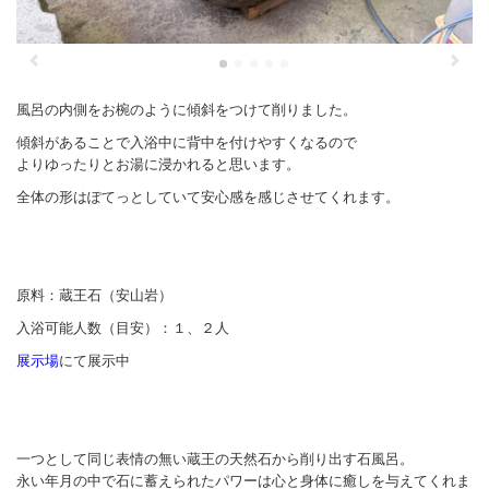
風呂の内側をお椀のように傾斜をつけて削りました。
傾斜があることで入浴中に背中を付けやすくなるので
よりゆったりとお湯に浸かれると思います。
全体の形はぽてっとしていて安心感を感じさせてくれます。
原料：蔵王石（安山岩）
入浴可能人数（目安）：１、２人
展示場
にて展示中
一つとして同じ表情の無い蔵王の天然石から削り出す石風呂。
永い年月の中で石に蓄えられたパワーは心と身体に癒しを与えてくれま