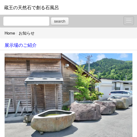
蔵王の天然石で創る石風呂
search
Home
/
お知らせ
お知らせ
展示場のご紹介
プロフィール
お問合せ