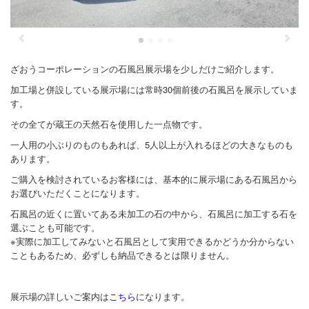
ざおうコーポレーションの石風呂展示場を少しだけご紹介します。
加工場と併設している展示場には常時30個前後の石風呂を展示していま
す。
その全てが蔵王の天然石を使用した一点物です。
一人用の小ぶりのものもあれば、5人以上が入れるほどの大きなものも
あります。
ご購入を検討されているお客様には、基本的に展示場にある石風呂から
お選びいただくことになります。
石風呂の近くに置いてある未加工の石の中から、石風呂に加工する石を
選ぶことも可能です。
※実際に加工してみないと石風呂として実用できるかどうか分からない
こともあるため、必ずしも納品できるとは限りません。
展示場の詳しいご案内は
こちら
になります。