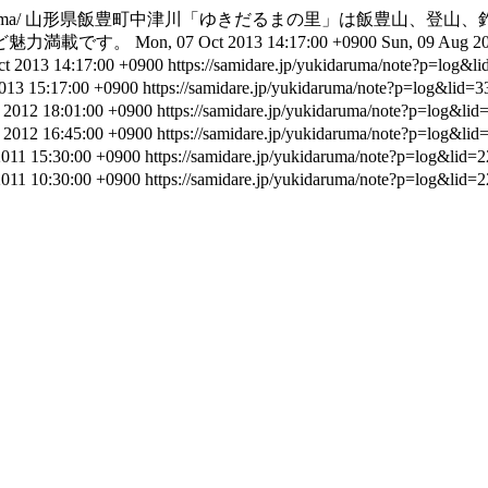
uma/
山形県飯豊町中津川「ゆきだるまの里」は飯豊山、登山、
ど魅力満載です。
Mon, 07 Oct 2013 14:17:00 +0900
Sun, 09 Aug 2
t 2013 14:17:00 +0900
https://samidare.jp/yukidaruma/note?p=log&
2013 15:17:00 +0900
https://samidare.jp/yukidaruma/note?p=log&lid=
 2012 18:01:00 +0900
https://samidare.jp/yukidaruma/note?p=log&li
 2012 16:45:00 +0900
https://samidare.jp/yukidaruma/note?p=log&li
2011 15:30:00 +0900
https://samidare.jp/yukidaruma/note?p=log&lid
2011 10:30:00 +0900
https://samidare.jp/yukidaruma/note?p=log&lid