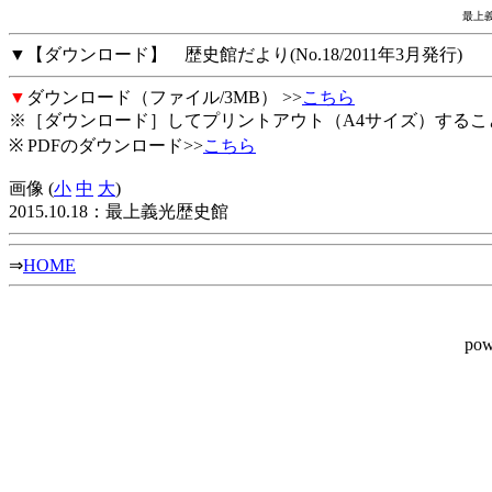
最上義
▼【ダウンロード】 歴史館だより(No.18/2011年3月発行)
▼
ダウンロード（ファイル/3MB） >>
こちら
※［ダウンロード］してプリントアウト（A4サイズ）するこ
※ PDFのダウンロード>>
こちら
画像 (
小
中
大
)
2015.10.18：最上義光歴史館
⇒
HOME
pow